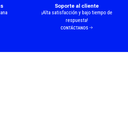
as
Soporte al cliente
mana
¡Alta satisfacción y bajo tiempo de
respuesta!
CONTÁCTANOS