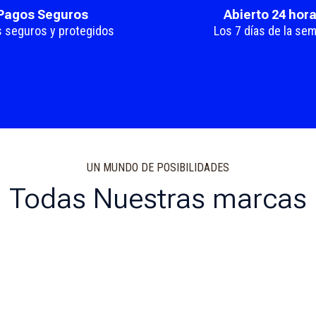
Pagos Seguros
Abierto 24 hor
 seguros y protegidos
Los 7 días de la se
UN MUNDO DE POSIBILIDADES
Todas Nuestras marcas