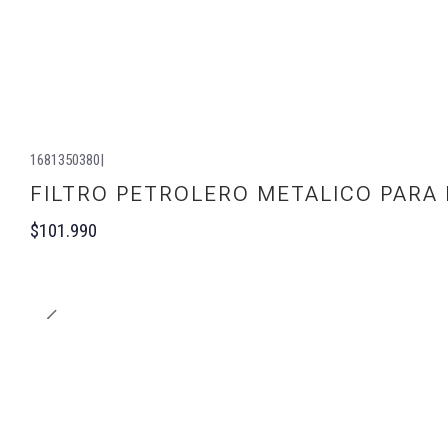
1681350380
|
FILTRO PETROLERO METALICO PARA
$101.990