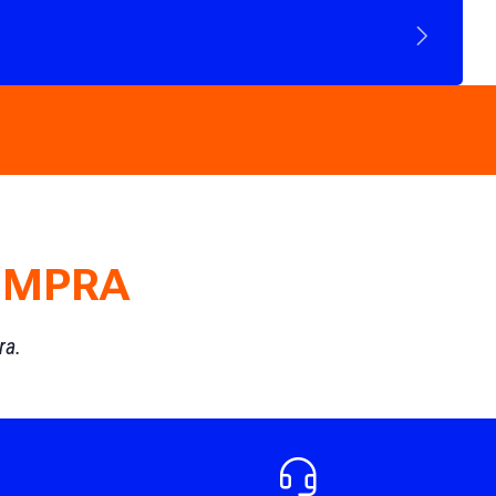
OMPRA
ra.