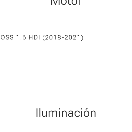
Motor
SS 1.6 HDI (2018-2021)
Iluminación