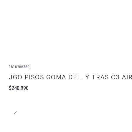
1616766380
|
JGO PISOS GOMA DEL. Y TRAS C3 AI
$240.990