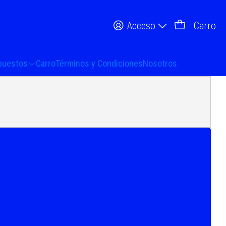
Acceso
Carro
puestos
Carro
Términos y Condiciones
Nosotros