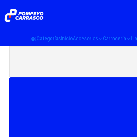
Categorías
Inicio
Accesorios
Carrocería
Ll